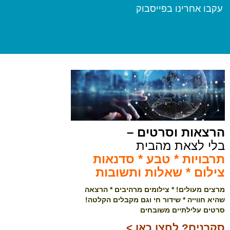
עקבו אחרינו בפייסבוק
הרצאות וסרטים –
בלי לצאת מהבית
תרבויות * טבע * סדנאות
צילום * שאלות ותשובות
מרצים מעולים! * צילומים מרהיבים * הרצאה
שהיא חווייה * שידור חי וגם מקבלים הקלטה!
סרטים עלילתיים משובחים
סקרנים? לחצו כאן >