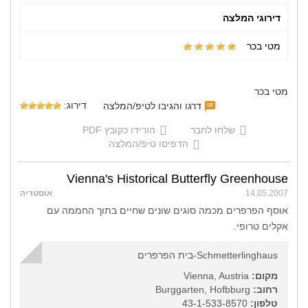
דירוגי המלצה
מטי בכר
מטי בכר
דירוג:
דרגו והגיבו לטיפ/המלצה
שלחו לחבר
הורידו כקובץ PDF
הדפיסו טיפ/המלצה
Vienna's Historical Butterfly Greenhouse
14.05.2007
אוסטריה
אוסף הפרפרים מכמה סוגים שונים שחיים בתוך החממה עם
אקלים טרופי.
Schmetterlinghaus-בית הפרפרים
מקום:
Vienna, Austria
רחוב:
Burggarten, Hofbburg
טלפון:
43-1-533-8570