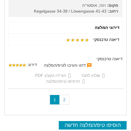
מקום:
וינה, אוסטריה
רחוב:
Kegelgasse 34-38 / Löwengasse 41-43
דירוגי המלצה
דיאנה טרבנסקי
דיאנה טרבנסקי
דירוג:
דרגו והגיבו לטיפ/המלצה
שלחו לחבר
הורידו כקובץ PDF
הדפיסו טיפ/המלצה
(
1
2
c
u
r
r
הוסיפו טיפ/המלצה חדשה
e