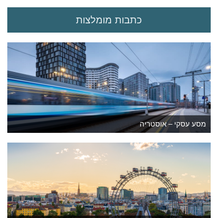
n
t
כתבות מומלצות
)
מסע עסקי – אוסטריה