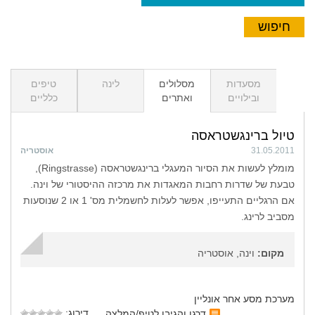
מסעדות
מסלולים
לינה
טיפים
ובילויים
ואתרים
כלליים
טיול ברינגשטראסה
31.05.2011
אוסטריה
מומלץ לעשות את הסיור המעגלי ברינגשטראסה (Ringstrasse),
טבעת של שדרות רחבות המאגדות את מרכזה ההיסטורי של וינה.
אם הרגליים התעייפו, אפשר לעלות לחשמלית מס' 1 או 2 שנוסעות
מסביב לרינג.
מקום:
וינה, אוסטריה
מערכת מסע אחר אונליין
דירוג:
דרגו והגיבו לטיפ/המלצה