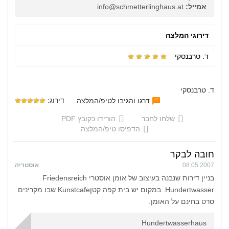
אמייל:
info@schmetterlinghaus.at
דירוגי המלצה
ד. טרבנסקי
ד. טרבנסקי
דירוג:
דרגו והגיבו לטיפ/המלצה
שלחו לחבר
הורידו כקובץ PDF
הדפיסו טיפ/המלצה
חובה לבקר
08.05.2007
אוסטריה
בניין דירות שנבנה בעיצוב של אומן אוסטרי Friedensreich
Hundertwasser. במקום יש בית קפה קטןKunstcafe שבו מקרינים
סרט בחינם על האומן.
Hundertwasserhaus