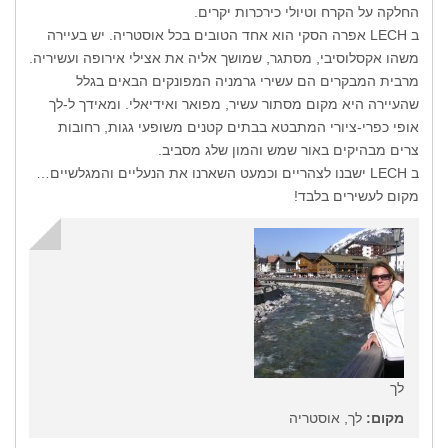
החלקה על הקרח וטיולי כירכרות יקרים.
ב LECH אפרה הסקי הוא אחד הטובים בכל אוסטריה. יש בעיירה
משהו אקסלוסיבי, מסתגר, שמושך אליה את אצילי אירופה ועשיריה.
מרבית המבקרים הם עשירי גרמניה המפונקים הבאים בגלל
שהעיירה היא מקום מסתור עשיר, מפואר ואידיאלי. ומאידך ל-לך
אופי כפרי-ציורי המתבטא בבתים קטנים משופעי גגות, רחובות
צרים מבהיקים באור שמש והמון שלג מסביב.
ב LECH ישבנו לצהריים וכמעט השארנו את הנעליים והמגלשיים…
מקום לעשירים בלבד!
לך
מקום:
לך, אוסטריה