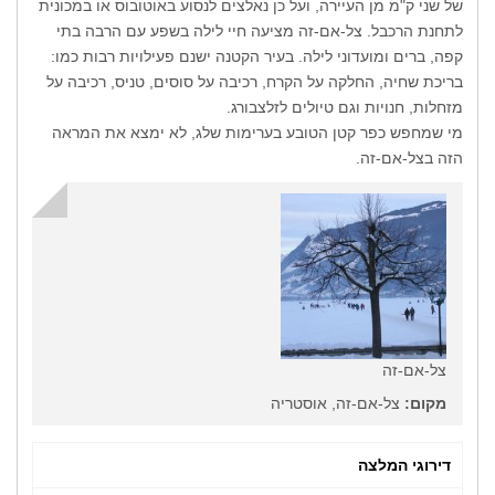
של שני ק"מ מן העיירה, ועל כן נאלצים לנסוע באוטובוס או במכונית
לתחנת הרכבל. צל-אם-זה מציעה חיי לילה בשפע עם הרבה בתי
קפה, ברים ומועדוני לילה. בעיר הקטנה ישנם פעילויות רבות כמו:
בריכת שחיה, החלקה על הקרח, רכיבה על סוסים, טניס, רכיבה על
מזחלות, חנויות וגם טיולים לזלצבורג.
מי שמחפש כפר קטן הטובע בערימות שלג, לא ימצא את המראה
הזה בצל-אם-זה.
צל-אם-זה
מקום:
צל-אם-זה, אוסטריה
דירוגי המלצה