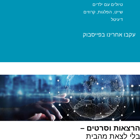
טיולים עם ילדים
שייט, הפלגות, קרוזים
דיגיטל
עקבו אחרינו בפייסבוק
הרצאות וסרטים –
בלי לצאת מהבית