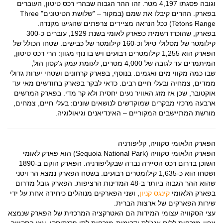
וגובה פסגתו 4,197 מטר. זהו ההר הגבוה שבהרי רכס טיטון, העוברים
בפארק. ההרים קיבלו את שמם (במקור – "שלושת הטיטונים" Three
Tetons Range) ככל הנראה מציידים צרפתים שהגיעו מקנדה.
בפארק, שהוכרז רשמית כפארק לאומי בשנת 1929, עוברים כ-300
קילומטר של מסלולי טיול וכ-160 קילומטר של כבישים. שטחו הכולל של
הפארק הוא 1,255 קילומטרים רבועים ויש בו נוף מגוון: הרי רכס טיטון,
המיתמרים עד לגובה של 4,000 מטרים, לעומת עמק ג'קסון הול,
שבו כמה מקווי מים ואגמים. בנוסף, בפארק קרחונים ושטחי יערות גדולי
ממדים, צמחיה ובעלי חיים רבים. כדאי לבקר בפארק בחודשים מאי עד
אוקטובר, שכן אז מזג האוויר נעים יחסית ולא קר מדי. בפארק המרשים
ארבעה מרכזי מבקרים שמוקדשים לנושאים שונים: בעלי חיים, צמחים,
מורשת המתיישבים המקוריים – האינדיאנים וגיאולוגיה.
הפארק הלאומי סקוויה, קליפורניה
הפארק הלאומי סקוויה (Sequoia National Park) הוא פארק לאומי
השוכן בדרום רכס הסיירה נבדה שבקליפורניה. הפארק הוקם ב-1890
ושטחו הוא כ-1,635 קילומטרים רבועים. בשטח הפארק נמצא הר ויטני
שהוא ההר הגבוה ביותר ב-48 המדינות הרציפות. הפארק גובל מדרום
בפארק הלאומי
קינגס קניון
, ושני הפארקים מנוהלים כיחידה אחת על ידי
שירות הפארקים של ארצות הברית.
עצי הסקוויה עצומי המידות הם האטרקציה המרכזית של הפארק שנמצא