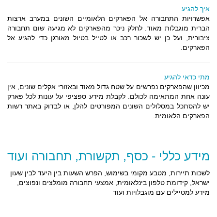
איך להגיע
אפשרויות התחבורה אל הפארקים הלאומיים השונים במערב ארצות
הברית מוגבלות מאוד. לחלק ניכר מהפארקים לא מגיעה שום תחבורה
ציבורית, ועל כן יש לשכור רכב או לטייל בטיול מאורגן כדי להגיע אל
הפארקים.
מתי כדאי להגיע
מכיוון שהפארקים נפרשים על שטח גדול מאוד ובאזורי אקלים שונים, אין
עונה אחת המתאימה לכולם. לקבלת מידע ספציפי על עונות לכל פארק
יש להסתכל במסלולים השונים המפורטים להלן, או לבדוק באתר רשות
הפארקים הלאומית.
מידע כללי - כסף, תקשורת, תחבורה ועוד
לשכות תיירות, מטבע מקומי בשימוש, הפרש השעות בין היעד לבין שעון
ישראל, קידומת טלפון בינלאומית, אמצעי תחבורה מומלצים ונפוצים,
מידע למטיילים עם מוגבלויות ועוד