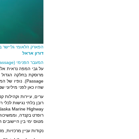
הפארק הלאומי גליישר בי
דורון אראל
המעבר הפנימי (Inside Passage)
על גבי המפה נראית אלס
Passage). נופי
שהיו כאן לפני מיליוני שנ
ערים, עיירות וקהילות ק
רובן בלתי נגישות לכלי 
רופרט בקנדה, וממשיכות 
מטוס ימי בין היישובים ה
נקודות עניין מרכזיות, מד