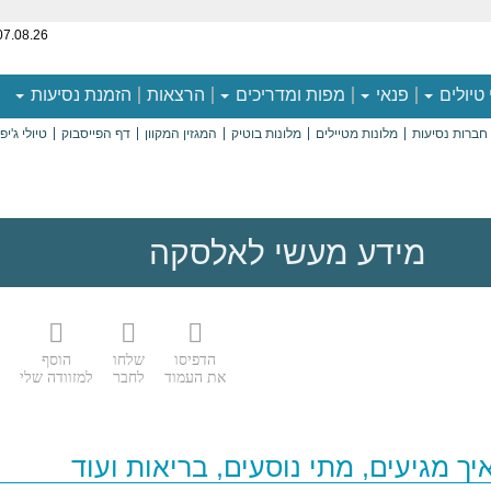
07.08.26
 טיולים
פנאי
מפות ומדריכים
הרצאות
הזמנת נסיעות
חברות נסיעות
מלונות מטיילים
מלונות בוטיק
המגזין המקוון
דף הפייסבוק
טיולי ג'יפ
מידע מעשי לאלסקה
הדפיסו
שלחו
הוסף
את העמוד
לחבר
למזוודה שלי
איך מגיעים, מתי נוסעים, בריאות ועוד