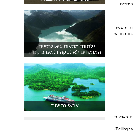
היתרים
כב מהגשת
פחות חודש
גלמונד מסעות גיאוגרפיים –
המומחים לאלסקה ולמערב קנדה
אראי נסיעות
ים בארצות
מפעילה שירות מעבורות מבלינגהם (Bellingham)