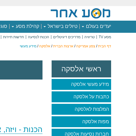
יעדים בעולם
טיולים בישראל
קהילת מסע
סוגי
מסע TV
טריוויה
מדריכים דיגיטליים
הכנות לנסיעה
חדשות תיירות
דף הבית
/
צפון אמריקה
/
ארצות הברית
/
אלסקה
/
מידע מעשי
ראשי אלסקה
מידע מעשי אלסקה
כתבות על אלסקה
המלצות לאלסקה
מפות אלסקה
הכנות - ויזה, 
חברות נסיעות אלסקה