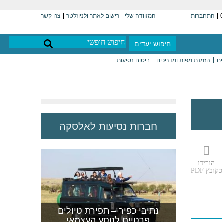
התחברות
המזוודה שלי
רישום לאתר ולניוזלטר
צרו קשר
חיפוש יעדים
ים
הזמנת מפות ומדריכים
ביטוח נסיעות
חברות נסיעות לאלסקה
הורידו
כקובץ PDF
נתיבי כפיר – תפירת טיולים
פרטיים לנוסע העצמאי